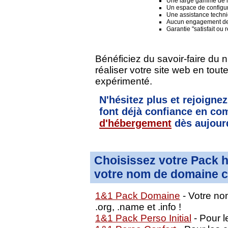
Une large gamme de lo
Un espace de configura
Une assistance techni
Aucun engagement de
Garantie "satisfait ou
Bénéficiez du savoir-faire du 
réaliser votre site web en tou
expérimenté.
N'hésitez plus et rejoignez
font déjà confiance en 
d'hébergement
dès aujourd
Choisissez votre Pack 
votre nom de domaine c
1&1 Pack Domaine
- Votre nom
.org, .name et .info !
1&1 Pack Perso Initial
- Pour le