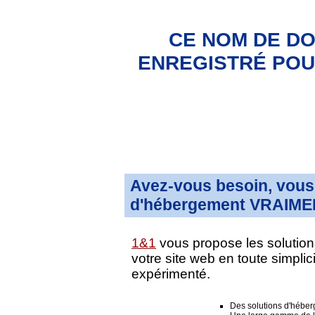
CE NOM DE DO
ENREGISTRÉ POUR
Avez-vous besoin, vous 
d'hébergement VRAIMEN
1&1
vous propose les solution
votre site web en toute simpli
expérimenté.
Des solutions d'hébe