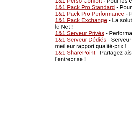
1&1 Perso Confort
- Pour les 
1&1 Pack Pro Standard
- Pour
1&1 Pack Pro Performance
- P
1&1 Pack Exchange
- La solu
le Net !
1&1 Serveur Privés
- Performan
1&1 Serveur Dédiés
- Serveur
meilleur rapport qualité-prix !
1&1 SharePoint
- Partagez ai
l'entreprise !